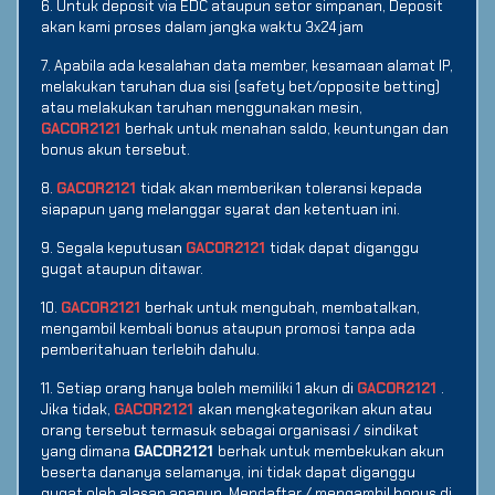
6. Untuk deposit via EDC ataupun setor simpanan, Deposit
akan kami proses dalam jangka waktu 3x24 jam
7. Apabila ada kesalahan data member, kesamaan alamat IP,
melakukan taruhan dua sisi (safety bet/opposite betting)
atau melakukan taruhan menggunakan mesin,
GACOR2121
berhak untuk menahan saldo, keuntungan dan
bonus akun tersebut.
8.
GACOR2121
tidak akan memberikan toleransi kepada
siapapun yang melanggar syarat dan ketentuan ini.
9. Segala keputusan
GACOR2121
tidak dapat diganggu
gugat ataupun ditawar.
10.
GACOR2121
berhak untuk mengubah, membatalkan,
mengambil kembali bonus ataupun promosi tanpa ada
pemberitahuan terlebih dahulu.
11. Setiap orang hanya boleh memiliki 1 akun di
GACOR2121
.
Jika tidak,
GACOR2121
akan mengkategorikan akun atau
orang tersebut termasuk sebagai organisasi / sindikat
yang dimana
GACOR2121
berhak untuk membekukan akun
beserta dananya selamanya,
ini tidak dapat diganggu
gugat oleh alasan apapun. Mendaftar / mengambil bonus di