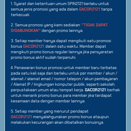
1. Syarat dan ketentuan umum SPIN2121 berlaku untuk
semua jenis promosi yang ada dalam
GACOR2121
t
anpa
terkecuali.
2. Semua promosi yang kami sediakan
"TIDAK DAPAT
DIGABUNGKAN"
dengan promo lainnya.
3. Setiap member hanya dapat mengikuti satu promosi
bonus
GACOR2121
dalam satu waktu. Member dapat
mengikuti promo bonus reguler lainnya jika persyaratan
promo bonus aktif sudah terpenuhi.
4. Penawaran bonus promosi untuk member baru terbatas
pada satu kali saja dan berlaku untuk per member / akun /
alamat / alamat email / nomor telepon / akun pembayaran
/ Alamat IP / lingkungan komputer publik, seperti sekolah,
perpustakaan umum atau tempat kerja.
GACOR2121
berhak
untuk menarik promo bonus para member jika terdapat
kesamaan data dengan member lainnya.
5. Setiap member yang menurut pendapat
GACOR2121
menyalahgunakan promo bonus ataupun
melakukan kecurangan akan dibatalkan bonusnya.